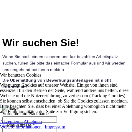
Wir suchen Sie!
Wenn Sie nach einem sicheren und fair bezahlten Arbeitsplatz
suchen, füllen Sie bitte das einfache Formular aus und wir werden
uns umgehend bei Ihnen melden.
Wir benutzen Cookies
Die Übermittlung von Bewerbungsunterlagen ist nicht
Wir nutzen Cookies auf unserer Website. Einige von ihnen sind
erforderlich!
essenziell für den Betrieb der Seite, während andere uns helfen, diese
Website und die Nutzererfahrung zu verbessern (Tracking Cookies).
Sie können selbst entscheiden, ob Sie die Cookies zulassen möchten.
Bitte beachten Sie, dass bei einer Ablehnung womöglich nicht mehr
alle Funktionalitäten der Seite zur Verfügung stehen.
Vorname und Nachname
*
Akzeptieren
Ablehnen
E-Mail Adresse
*
Weitere Informationen
|
Impressum